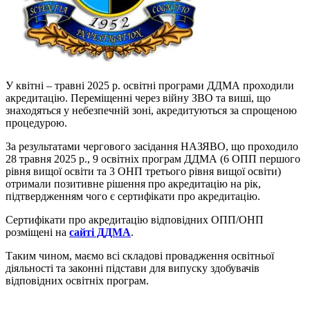
У квітні – травні 2025 р. освітні програми ДДМА проходили
акредитацію. Переміщенні через війну ЗВО та виші, що
знаходяться у небезпечній зоні, акредитуються за спрощеною
процедурою.
За результатами чергового засідання НАЗЯВО, що проходило
28 травня 2025 р., 9 освітніх програм ДДМА (6 ОПП першого
рівня вищої освіти та 3 ОНП третього рівня вищої освіти)
отримали позитивне рішення про акредитацію на рік,
підтвердженням чого є сертифікати про акредитацію.
Сертифікати про акредитацію відповідних ОПП/ОНП
розміщені на
сайті ДДМА
.
Таким чином, маємо всі складові провадження освітньої
діяльності та законні підстави для випуску здобувачів
відповідних освітніх програм.