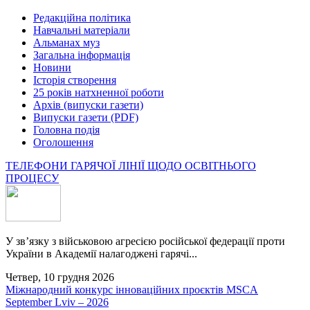
Редакційна політика
Навчальні матеріали
Альманах муз
Загальна інформація
Новини
Історія створення
25 років натхненної роботи
Архів (випуски газети)
Випуски газети (PDF)
Головна подія
Оголошення
ТЕЛЕФОНИ ГАРЯЧОЇ ЛІНІЇ ЩОДО ОСВІТНЬОГО
ПРОЦЕСУ
У зв’язку з військовою агресією російської федерації проти
України в Академії налагоджені гарячі...
Четвер, 10 грудня 2026
Міжнародний конкурс інноваційних проєктів MSCA
September Lviv – 2026