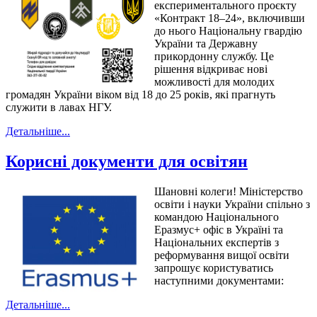
експериментального проєкту
«Контракт 18–24», включивши
до нього Національну гвардію
України та Державну
прикордонну службу. Це
рішення відкриває нові
можливості для молодих
громадян України віком від 18 до 25 років, які прагнуть
служити в лавах НГУ.
Детальніше...
Корисні документи для освітян
Шановні колеги! Міністерство
освіти і науки України спільно з
командою Національного
Еразмус+ офіс в Україні та
Національних експертів з
реформування вищої освіти
запрошує користуватись
наступними документами:
Детальніше...