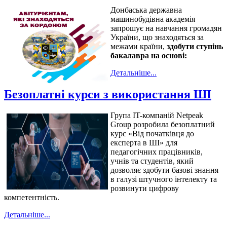
Донбаська державна
машинобудівна академія
запрошує на навчання громадян
України, що знаходяться за
межами країни,
здобути ступінь
бакалавра на основі:
Детальніше...
Безоплатні курси з використання ШІ
Група IT-компаній Netpeak
Group розробила безоплатний
курс «Від початківця до
експерта в ШІ» для
педагогічних працівників,
учнів та студентів, який
дозволяє здобути базові знання
в галузі штучного інтелекту та
розвинути цифрову
компетентність.
Детальніше...