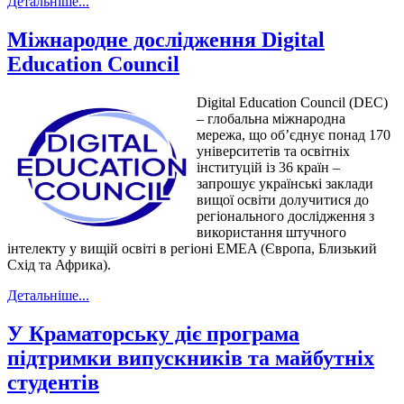
Детальніше...
Міжнародне дослідження Digital
Education Council
Digital Education Council (DEC)
– глобальна міжнародна
мережа, що об’єднує понад 170
університетів та освітніх
інституцій із 36 країн –
запрошує українські заклади
вищої освіти долучитися до
регіонального дослідження з
використання штучного
інтелекту у вищій освіті в регіоні EMEA (Європа, Близький
Схід та Африка).
Детальніше...
У Краматорську діє програма
підтримки випускників та майбутніх
студентів