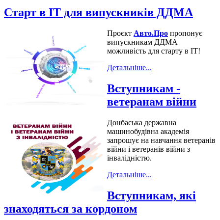
Старт в IT для випускників ДДМА
Проєкт
Авто.Про
пропонує
випускникам ДДМА
можливість для старту в IT!
Детальніше...
Вступникам -
ветеранам війни
Донбаська державна
машинобудівна академія
запрошує на навчання ветеранів
війни і ветеранів війни з
інвалідністю.
Детальніше...
Вступникам, які
знаходяться за кордоном