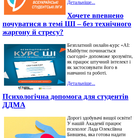
Детальніше...
Хочете впевнено
почуватися в темі ШІ – без технічного
жаргону й стресу?
Безплатний онлайн-курс «AI:
Майбутнє починається
сьогодні» допоможе зрозуміти,
як працює штучний інтелект і
як застосовувати його в
навчанні та роботі.
Детальніше...
Психологічна допомога для студентів
ДДМА
Дорогі здобувачі вищої освіти!
У нашій Академії працює
психолог Лада Олексіївна
Бившева, яка готова надати