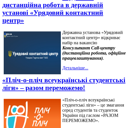
дистанційна робота в державній
установі «Урядовий контактний
центр»
Державна установа «Урядовий
контактний центр» відкриває
набір на вакансію
Консультант Cаll-центру
(дистанційна робота, офіційне
працевлаштування)
.
Детальніше...
«Пліч-о-пліч всеукраїнські студентські
ліги» – разом переможемо!
«Пліч-о-пліч всеукраїнські
студентські ліги» – це змагання
серед студентів та студенток
України під гаслом «РАЗОМ
ПЕРЕМОЖЕМО».