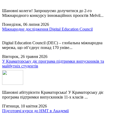
Шановні колеги! Запрошуємо долучитися до 2-го
Міжнародного конкурсу інноваційних проєктів Melvil...
Понеділок, 06 липня 2026
Міжнародне дослідження Digital Education Council
Digital Education Council (DEC) – глобальна міжнародна
мережа, що об’єднує понад 170 уніве...
Вівторок, 26 травня 2026
У Краматорську діє програма підтримки випускників та
майбутніх студентів
Шановні абітурієнти Краматорська! У Краматорську діє
програма підтримки випускників 11-х класів ...
П'ятниця, 10 квітня 2026
Підготовчі курси до НМТ в Академії