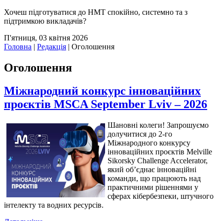
Хочеш підготуватися до НМТ спокійно, системно та з
підтримкою викладачів?
П'ятниця, 03 квітня 2026
Головна
|
Редакція
|
Оголошення
Оголошення
Міжнародний конкурс інноваційних
проєктів MSCA September Lviv – 2026
Шановні колеги! Запрошуємо
долучитися до 2-го
Міжнародного конкурсу
інноваційних проєктів Melville
Sikorsky Challenge Accelerator,
який об’єднає інноваційні
команди, що працюють над
практичними рішеннями у
сферах кібербезпеки, штучного
інтелекту та водних ресурсів.