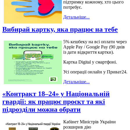
підтримку кожному, хто цього
потребує.
Детальніше...
Вибирай картку, яка працює на тебе
5% кешбеку на всі оплати через
Apple Pay / Google Pay (90 днів
із дати відкриття картки).
Картка Digital у смартфоні.
Усі операції онлайн у Приват24.
Детальніше...
«Контракт 18–24» у Національній
гвардії: як працює проєкт та які
підрозділи можна обрати
Кабінет Міністрів України
розширив дію