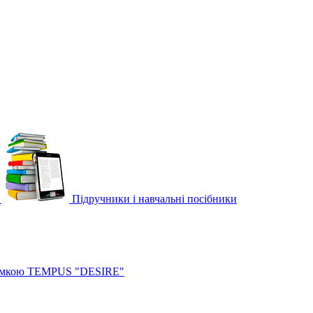
Підручники і навчальні посібники
римкою TEMPUS "DESIRE"