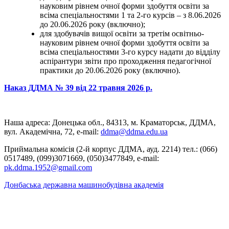
науковим рівнем очної форми здобуття освіти за
всіма спеціальностями 1 та 2-го курсів – з 8.06.2026
до 20.06.2026 року (включно);
для здобувачів вищої освіти за третім освітньо-
науковим рівнем очної форми здобуття освіти за
всіма спеціальностями 3-го курсу надати до відділу
аспірантури звіти про проходження педагогічної
практики до 20.06.2026 року (включно).
Наказ ДДМА № 39 від 22 травня 2026 р.
Наша адреса: Донецька обл., 84313, м. Краматорськ, ДДМА,
вул. Академічна, 72, е-mail:
ddma@ddma.edu.ua
Приймальна комісія (2-й корпус ДДМА, ауд. 2214) тел.: (066)
0517489, (099)3071669, (050)3477849, e-mail:
pk.ddma.1952@gmail.com
Донбаська державна машинобудівна академія