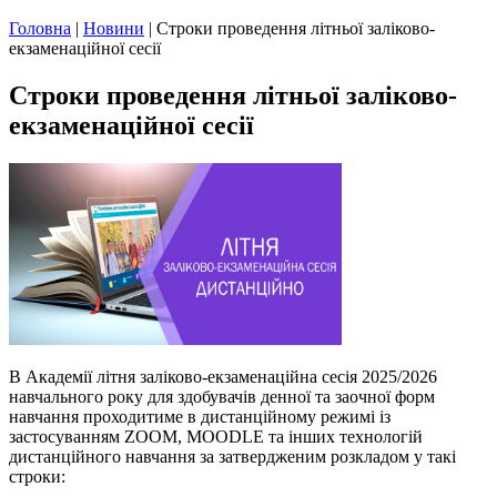
Головна
|
Новини
|
Строки проведення літньої заліково-
екзаменаційної сесії
Строки проведення літньої заліково-
екзаменаційної сесії
В Академії літня заліково-екзаменаційна сесія 2025/2026
навчального року для здобувачів денної та заочної форм
навчання проходитиме в дистанційному режимі із
застосуванням ZOOM, MOODLE та інших технологій
дистанційного навчання за затвердженим розкладом у такі
строки: