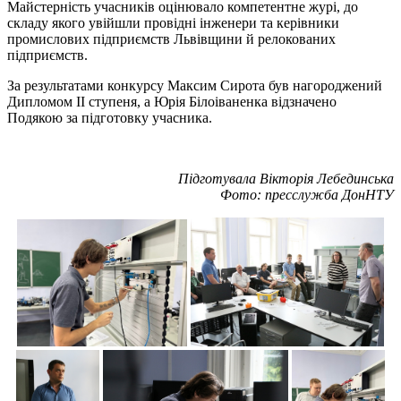
Майстерність учасників оцінювало компетентне журі, до
складу якого увійшли провідні інженери та керівники
промислових підприємств Львівщини й релокованих
підприємств.
За результатами конкурсу Максим Сирота був нагороджений
Дипломом ІІ ступеня, а Юрія Білоіваненка відзначено
Подякою за підготовку учасника.
Підготувала Вікторія Лебединська
Фото: пресслужба ДонНТУ