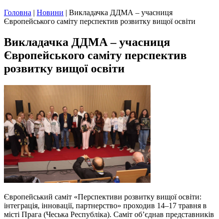
Головна
|
Новини
|
Викладачка ДДМА – учасниця
Європейського саміту перспектив розвитку вищої освіти
Викладачка ДДМА – учасниця
Європейського саміту перспектив
розвитку вищої освіти
Європейський саміт «Перспективи розвитку вищої освіти:
інтеграція, інновації, партнерство» проходив 14–17 травня в
місті Прага (Чеська Республіка). Саміт об’єднав представників