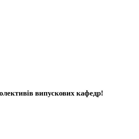
колективів випускових кафедр!