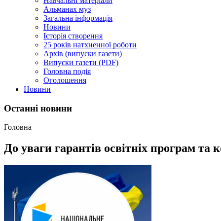
Навчальні матеріали
Альманах муз
Загальна інформація
Новини
Історія створення
25 років натхненної роботи
Архів (випуски газети)
Випуски газети (PDF)
Головна подія
Оголошення
Новини
Останні новини
Головна
До уваги гарантів освітніх програм та 