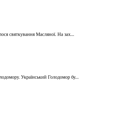
лося святкування Масляної. На зах...
лодомору. Український Голодомор бу...