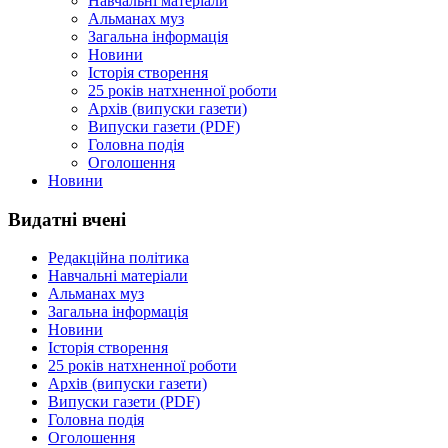
Навчальні матеріали
Альманах муз
Загальна інформація
Новини
Історія створення
25 років натхненної роботи
Архів (випуски газети)
Випуски газети (PDF)
Головна подія
Оголошення
Новини
Видатні вчені
Редакційна політика
Навчальні матеріали
Альманах муз
Загальна інформація
Новини
Історія створення
25 років натхненної роботи
Архів (випуски газети)
Випуски газети (PDF)
Головна подія
Оголошення