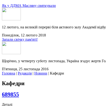
Як у ДДМА Масляну святкували
12 лютого, на великій перерві біля актового залу Академії відбу
Понеділок, 12 лютого 2018
Запали свічку пам'яті!
Щорічно, у четверту суботу листопада, Україна згадує жертв Го
П'ятниця, 25 листопада 2016
Головна
|
Редакція
|
Новини
|
Кафедри
Кафедри
689855
Деталі