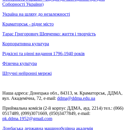
Соборності України)
Україна на шляху до незалежності
Краматорськ - рідне місто
Тарас Григорович Шевченко: життя і творчість
Корпоративна культура
Рідкісні та цінні видання 1796-1940 років
Фізична культура
Штучні нейронні мережі
Наша адреса: Донецька обл., 84313, м. Краматорськ, ДДМА,
вул. Академічна, 72, е-mail:
ddma@ddma.edu.ua
Приймальна комісія (2-й корпус ДДМА, ауд. 2214) тел.: (066)
0517489, (099)3071669, (050)3477849, e-mail:
pk.ddma.1952@gmail.com
Донбаська державна машинобудівна академія