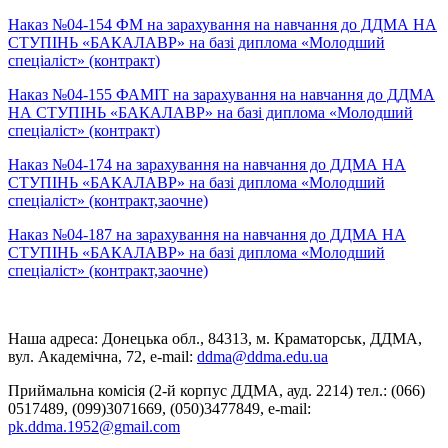
Наказ №04-154 ФМ на зарахування на навчання до ДДМА НА
СТУПІНЬ «БАКАЛАВР» на базі диплома «Молодший
спеціаліст» (контракт)
Наказ №04-155 ФАМІТ на зарахування на навчання до ДДМА
НА СТУПІНЬ «БАКАЛАВР» на базі диплома «Молодший
спеціаліст» (контракт)
Наказ №04-174 на зарахування на навчання до ДДМА НА
СТУПІНЬ «БАКАЛАВР» на базі диплома «Молодший
спеціаліст» (контракт,заочне)
Наказ №04-187 на зарахування на навчання до ДДМА НА
СТУПІНЬ «БАКАЛАВР» на базі диплома «Молодший
спеціаліст» (контракт,заочне)
Наша адреса: Донецька обл., 84313, м. Краматорськ, ДДМА,
вул. Академічна, 72, е-mail:
ddma@ddma.edu.ua
Приймальна комісія (2-й корпус ДДМА, ауд. 2214) тел.: (066)
0517489, (099)3071669, (050)3477849, e-mail:
pk.ddma.1952@gmail.com