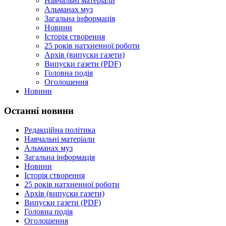
Навчальні матеріали
Альманах муз
Загальна інформація
Новини
Історія створення
25 років натхненної роботи
Архів (випуски газети)
Випуски газети (PDF)
Головна подія
Оголошення
Новини
Останні новини
Редакційна політика
Навчальні матеріали
Альманах муз
Загальна інформація
Новини
Історія створення
25 років натхненної роботи
Архів (випуски газети)
Випуски газети (PDF)
Головна подія
Оголошення