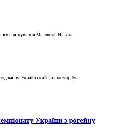
лося святкування Масляної. На зах...
лодомору. Український Голодомор бу...
емпіонату України з рогейну