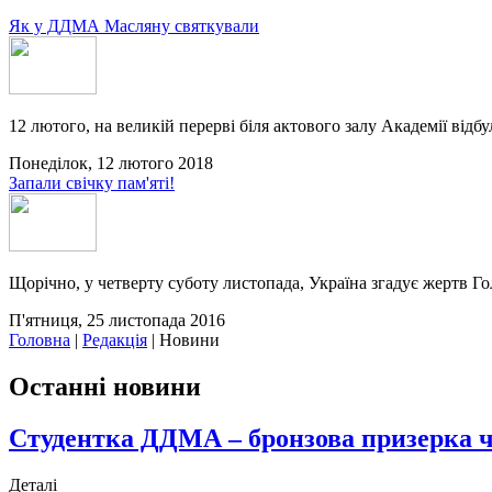
Як у ДДМА Масляну святкували
12 лютого, на великій перерві біля актового залу Академії відбу
Понеділок, 12 лютого 2018
Запали свічку пам'яті!
Щорічно, у четверту суботу листопада, Україна згадує жертв Го
П'ятниця, 25 листопада 2016
Головна
|
Редакція
|
Новини
Останні новини
Студентка ДДМА – бронзова призерка ч
Деталі