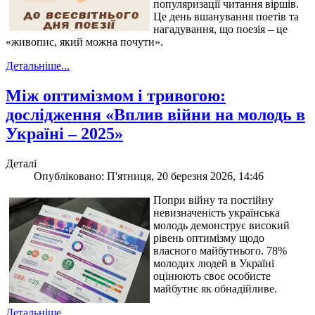
популяризації читання віршів.
Це день вшанування поетів та
нагадування, що поезія – це
«живопис, який можна почути».
Детальніше...
Між оптимізмом і тривогою:
дослідження «Вплив війни на молодь в
Україні – 2025»
Деталі
Опубліковано: П'ятниця, 20 березня 2026, 14:46
Попри війну та постійну
невизначеність українська
молодь демонструє високий
рівень оптимізму щодо
власного майбутнього. 78%
молодих людей в Україні
оцінюють своє особисте
майбутнє як обнадійливе.
Детальніше...