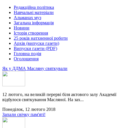
Редакційна політика
Навчальні матеріали
Альманах муз
Загальна інформація
Новини
Історія створення
25 років натхненної роботи
Архів (випуски газети)
Випуски газети (PDF)
Головна подія
Оголошення
Як у ДДМА Масляну святкували
12 лютого, на великій перерві біля актового залу Академії
відбулося святкування Масляної. На зах...
Понеділок, 12 лютого 2018
Запали свічку пам'яті!