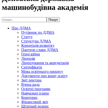
машинобудівна академія
Про ДДМА
Путівник по ДДМА
Статут
Структура ДДМА
Концепція розвитку
Пантеон слави ДДМА
Герої війни
Ліцензія
Ліцензування та акредитація
Сертифікати
Мова освітнього процесу
Документи про вищу освіту
Звіт ректора
Вчена рада
Освітні програми
Навчальні плани
Кошторис
Фінансовий звіт
Штатний розпис