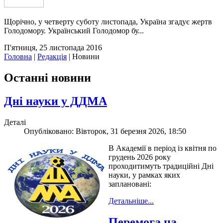
Щорічно, у четверту суботу листопада, Україна згадує жертв
Голодомору. Український Голодомор бу...
П'ятниця, 25 листопада 2016
Головна
|
Редакція
|
Новини
Останні новини
Дні науки у ДДМА
Деталі
Опубліковано: Вівторок, 31 березня 2026, 18:50
В Академії в період із квітня по
грудень 2026 року
проходитимуть традиційні Дні
науки, у рамках яких
заплановані:
Детальніше...
Перемога на