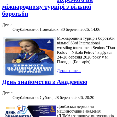
міжнародному турнірі з вільної
боротьби
Деталі
Опубліковано: Понеділок, 30 березня 2026, 14:06
Міжнародний турнір з боротьби
вільної 63rd International
wrestling tournament Seniors "Dan
Kolov – Nikola Petrov" відбувся
24–28 березня 2026 року у м.
Пловдів (Болгарія).
Детальніше...
День знайомства з Академією
Деталі
Опубліковано: Субота, 28 березня 2026, 20:20
Донбаська державна
машинобудівна академія
(ДДМА) запрошує випускників