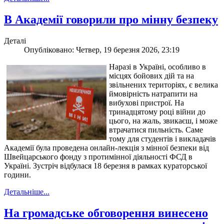
В Академії говорили про мінну безпеку
Деталі
Опубліковано: Четвер, 19 березня 2026, 23:19
Наразі в Україні, особливо в
місцях бойових дій та на
звільнених територіях, є велика
ймовірність натрапити на
вибухові пристрої. На
тринадцятому році війни до
цього, на жаль, звикаєш, і може
втрачатися пильність. Саме
тому для студентів і викладачів
Академії була проведена онлайн-лекція з мінної безпеки від
Швейцарського фонду з протимінної діяльності ФСД в
Україні. Зустріч відбулася 18 березня в рамках кураторської
години.
Детальніше...
На громадське обговорення винесено