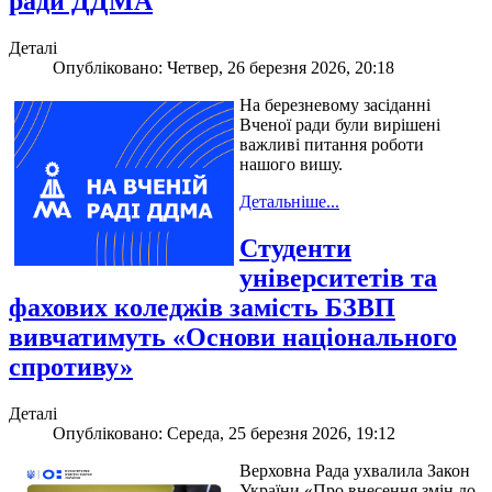
ради ДДМА
Деталі
Опубліковано: Четвер, 26 березня 2026, 20:18
На березневому засіданні
Вченої ради були вирішені
важливі питання роботи
нашого вишу.
Детальніше...
Студенти
університетів та
фахових коледжів замість БЗВП
вивчатимуть «Основи національного
спротиву»
Деталі
Опубліковано: Середа, 25 березня 2026, 19:12
Верховна Рада ухвалила Закон
України «Про внесення змін до