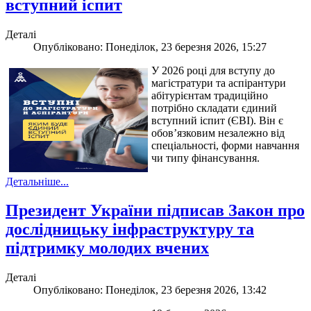
вступний іспит
Деталі
Опубліковано: Понеділок, 23 березня 2026, 15:27
У 2026 році для вступу до
магістратури та аспірантури
абітурієнтам традиційно
потрібно складати єдиний
вступний іспит (ЄВІ). Він є
обов’язковим незалежно від
спеціальності, форми навчання
чи типу фінансування.
Детальніше...
Президент України підписав Закон про
дослідницьку інфраструктуру та
підтримку молодих вчених
Деталі
Опубліковано: Понеділок, 23 березня 2026, 13:42