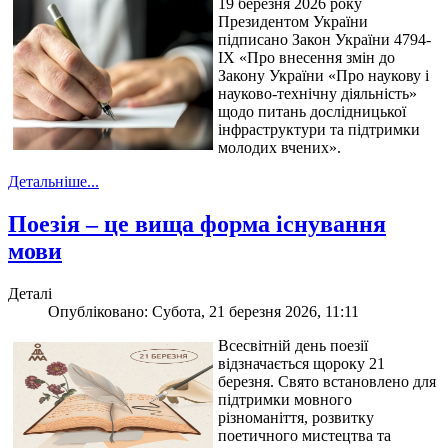
19 березня 2026 року
Президентом України
підписано Закон України 4794-
IX «Про внесення змін до
Закону України «Про наукову і
науково-технічну діяльність»
щодо питань дослідницької
інфраструктури та підтримки
молодих вчених».
Детальніше...
Поезія – це вища форма існування
мови
Деталі
Опубліковано: Субота, 21 березня 2026, 11:11
Всесвітній день поезії
відзначається щороку 21
березня. Свято встановлено для
підтримки мовного
різноманіття, розвитку
поетичного мистецтва та