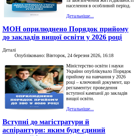
та забезпечення життєдіяльності
населення в особливий період.
Детальніше...
МОН оприлюднено Порядок прийому
до закладів вищої освіти у 2026 році
Деталі
Опубліковано: Вівторок, 24 березня 2026, 16:18
Міністерство освіти і науки
України опублікувало Порядок
прийому на навчання у 2026
році – ключовий документ, що
регламентує проведення
вступної кампанії до закладів
вищої освіти.
Детальніше...
Вступні до магістратури й
аспірантури: яким буде єдиний