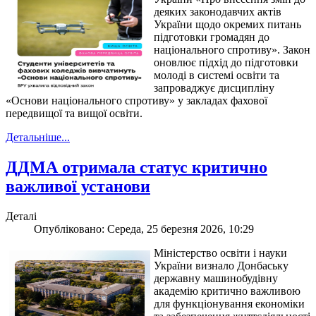
деяких законодавчих актів
України щодо окремих питань
підготовки громадян до
національного спротиву». Закон
оновлює підхід до підготовки
молоді в системі освіти та
запроваджує дисципліну
«Основи національного спротиву» у закладах фахової
передвищої та вищої освіти.
Детальніше...
ДДМА отримала статус критично
важливої установи
Деталі
Опубліковано: Середа, 25 березня 2026, 10:29
Міністерство освіти і науки
України визнало Донбаську
державну машинобудівну
академію критично важливою
для функціонування економіки