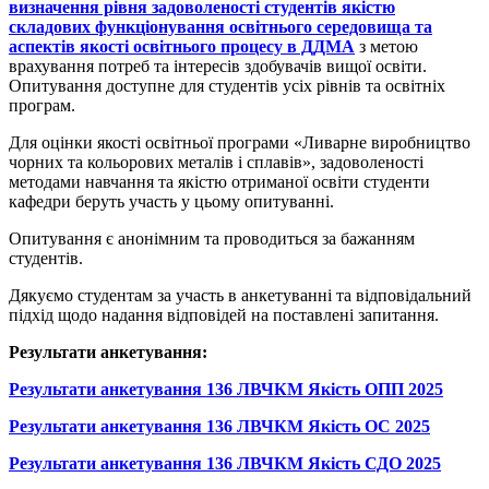
визначення рівня задоволеності студентів якістю
складових функціонування освітнього середовища та
аспектів якості освітнього процесу в ДДМА
з метою
врахування потреб та інтересів здобувачів вищої освіти.
Опитування доступне для студентів усіх рівнів та освітніх
програм.
Для оцінки якості освітньої програми «Ливарне виробництво
чорних та кольорових металів і сплавів», задоволеності
методами навчання та якістю отриманої освіти студенти
кафедри беруть участь у цьому опитуванні.
Опитування є анонімним та проводиться за бажанням
студентів.
Дякуємо студентам за участь в анкетуванні та відповідальний
підхід щодо надання відповідей на поставлені запитання.
Результати анкетування:
Результати анкетування 136 ЛВЧКМ Якість ОПП 2025
Результати анкетування 136 ЛВЧКМ Якість ОС 2025
Результати анкетування 136 ЛВЧКМ Якість СДО 2025