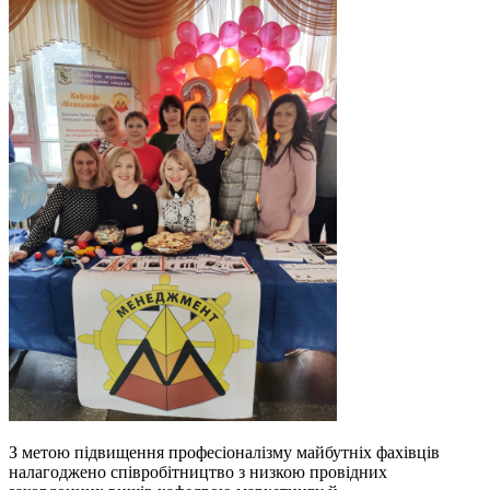
З метою підвищення професіоналізму майбутніх фахівців
налагоджено співробітництво з низкою провідних