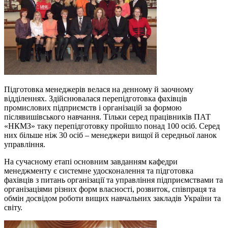
Підготовка менеджерів велася на денному й заочному
відділеннях. Здійснювалася перепідготовка фахівців
промислових підприємств і організацій за формою
післявишівського навчання. Тільки серед працівників ПАТ
«НКМЗ» таку перепідготовку пройшло понад 100 осіб. Серед
них більше ніж 30 осіб – менеджери вищої й середньої ланок
управління.
На сучасному етапі основним завданням кафедри
менеджменту є системне удосконалення та підготовка
фахівців з питань організації та управління підприємствами та
організаціями різних форм власності, розвиток, співпраця та
обмін досвідом роботи вищих навчальних закладів України та
світу.