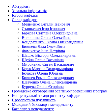
Абітурієнт
Загальна інформація
Історія кафедри
Склад кафедри
Мельченко Віталій Іванович
Сташкевич Ігор Ігорович
Баркова Світлана Олександрівна
Волошина Олена Олексіївна
Кондратенко Оксана Олександрівна
Бившева Лада Олексіївна
Фоміченко Інна Петрівна
Шашко Вікторія Олександрівна
Шубна Олена Василівна
Мироненко Євген Васильович
Корж Марина Володимирівна
Бєлікова Олена Юріївна
Бившев Роман Олександрович
Шевченко Олена Олександрівна
Бурцева Олена Єгорівна
Громадське обговорення освітньо-професійних програм
Концептуальні засади розвитку кафедри
Прозорість та публічність
Молодший бакалавр з менеджменту
Бакалавр з менеджменту