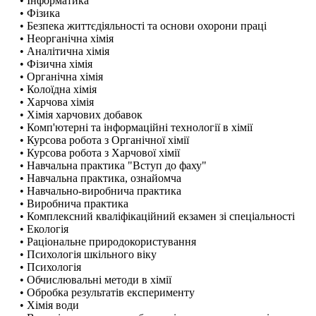
• Інформатика
• Фізика
• Безпека життєдіяльності та основи охорони праці
• Неорганічна хімія
• Аналітична хімія
• Фізична хімія
• Органічна хімія
• Колоїдна хімія
• Харчова хімія
• Хімія харчових добавок
• Комп'ютерні та інформаційні технології в хімії
• Курсова робота з Органічної хімії
• Курсова робота з Харчової хімії
• Навчальна практика "Вступ до фаху"
• Навчальна практика, ознайомча
• Навчально-виробнича практика
• Виробнича практика
• Комплексний кваліфікаційний екзамен зі спеціальності
• Екологія
• Раціональне природокористування
• Психологія шкільного віку
• Психологія
• Обчислювальні методи в хімії
• Обробка результатів експерименту
• Хімія води