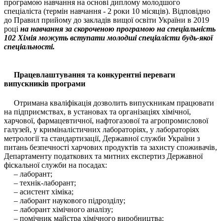
програмою навчання на основі диплому молодшого
спеціаліста (термін навчання - 2 роки 10 місяців). Відповідно
до Правил прийому до закладів вищої освіти України в 2019
році
на навчання за скороченою програмою на спеціальність
102 Хімія можуть вступати молодші спеціалісти будь-якої
спеціальності.
Працевлаштування та конкурентні переваги
випускників програми
Отримана кваліфікація дозволить випускникам працювати
на підприємствах, в установах та організаціях хімічної,
харчової, фармацевтичної, нафтогазової та агропромислової
галузей, у криміналістичних лабораторіях, у лабораторіях
метрології та стандартизації, Державної служби України з
питань безпечності харчових продуктів та захисту споживачів,
Департаменту податкових та митних експертиз Державної
фіскальної служби на посадах:
– лаборант;
– технік-лаборант;
– асистент хіміка;
– лаборант наукового підрозділу;
– лаборант хімічного аналізу;
– помічник майстра хімічного виробництва;