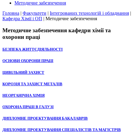
Методичне забезпечення
Головна
|
Факультети
|
Інтегрованих технологій і обладнання
|
Кафедра Хімії і ОП
|
Методичне забезпечення
Методичне забезпечення кафедри хімії та
охорони праці
БЕЗПЕКА ЖИТТЄДІЯЛЬНОСТІ
ОСНОВИ ОХОРОНИ ПРАЦІ
ЦИВІЛЬНИЙ ЗАХИСТ
КОРОЗІЯ ТА ЗАХИСТ МЕТАЛІВ
НЕОРГАНІЧНА ХІМІЯ
ОХОРОНА ПРАЦІ В ГАЛУЗІ
ДИПЛОМНЕ ПРОЕКТУВАННЯ БАКАЛАВРІВ
ДИПЛОМНЕ ПРОЕКТУВАННЯ СПЕЦІАЛІСТІВ ТА МАГІСТРІВ