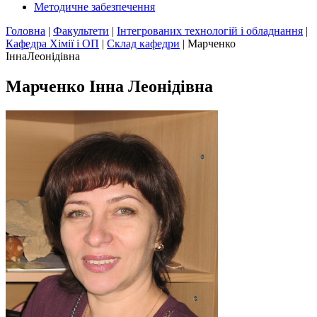
Методичне забезпечення
Головна
|
Факультети
|
Інтегрованих технологій і обладнання
|
Кафедра Хімії і ОП
|
Склад кафедри
|
Марченко
ІннаЛеонідівна
Марченко Інна Леонідівна