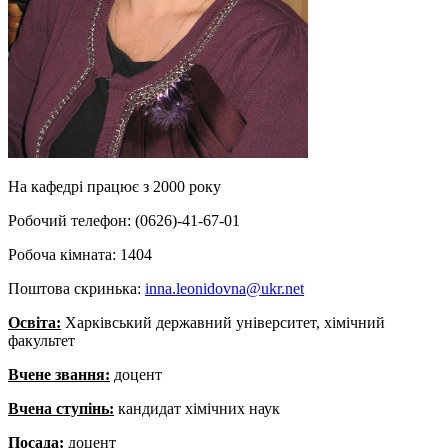
На кафедрі працює з 2000 року
Робочий телефон: (0626)-41-67-01
Робоча кімната: 1404
Поштова скринька:
inna.leonidovna@ukr.net
Освіта:
Харківський державний університет, хімічний
факультет
Вчене звання:
доцент
Вчена ступінь:
кандидат хімічних наук
Посада:
доцент