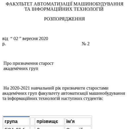
ФАКУЛЬТЕТ АВТОМАТИЗАЦІЇ МАШИНОБУДУВАННЯ
ТА ІНФОРМАЦІЙНИХ ТЕХНОЛОГІЙ
РОЗПОРЯДЖЕННЯ
від “ 02 ” вересня 2020
р. № 2
Про призначення старост
академічних груп
На 2020-2021 навчальний рік призначити старостами
академічних груп факультету автоматизації машинобудування
та інформаційних технологій наступних студентів:
група
прізвищє
ім'я