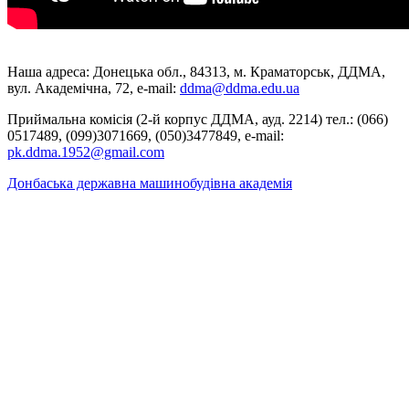
Наша адреса: Донецька обл., 84313, м. Краматорськ, ДДМА,
вул. Академічна, 72, е-mail:
ddma@ddma.edu.ua
Приймальна комісія (2-й корпус ДДМА, ауд. 2214) тел.: (066)
0517489, (099)3071669, (050)3477849, e-mail:
pk.ddma.1952@gmail.com
Донбаська державна машинобудівна академія