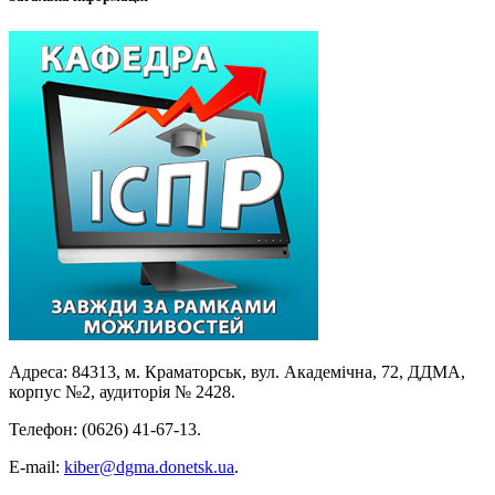
Адреса: 84313, м. Краматорськ, вул. Академічна, 72, ДДМА,
корпус №2, аудиторія № 2428.
Телефон: (0626) 41-67-13.
E-mail:
kiber@dgma.donetsk.ua
.