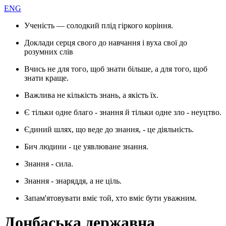
ENG
Ученість — солодкий плід гіркого коріння.
Доклади серця свого до навчання і вуха свої до
розумних слів
Вчись не для того, щоб знати більше, а для того, щоб
знати краще.
Важлива не кількість знань, а якість їх.
Є тільки одне благо - знання й тільки одне зло - неуцтво.
Єдиний шлях, що веде до знання, - це діяльність.
Бич людини - це уявлюване знання.
Знання - сила.
Знання - знаряддя, а не ціль.
Запам'ятовувати вміє той, хто вміє бути уважним.
Донбаська державна