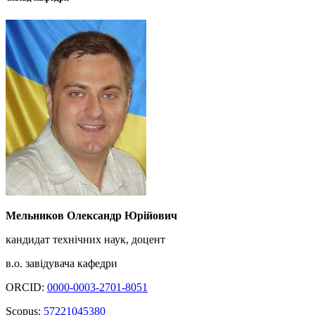
Мельников Олександр Юрійович
кандидат технічних наук, доцент
в.о. завідувача кафедри
ORCID:
0000-0003-2701-8051
Scopus:
57221045380