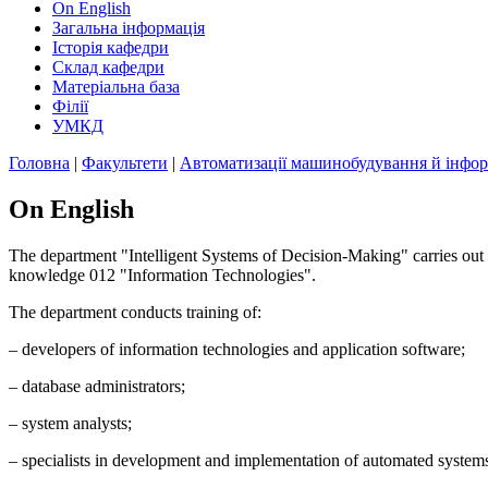
On English
Загальна інформація
Історія кафедри
Склад кафедри
Матеріальна база
Філії
УМКД
Головна
|
Факультети
|
Автоматизації машинобудування й інфор
On English
The department "Intelligent Systems of Decision-Making" carries out 
knowledge 012 "Information Technologies".
The department conducts training of:
– developers of information technologies and application software;
– database administrators;
– system analysts;
– specialists in development and implementation of automated system