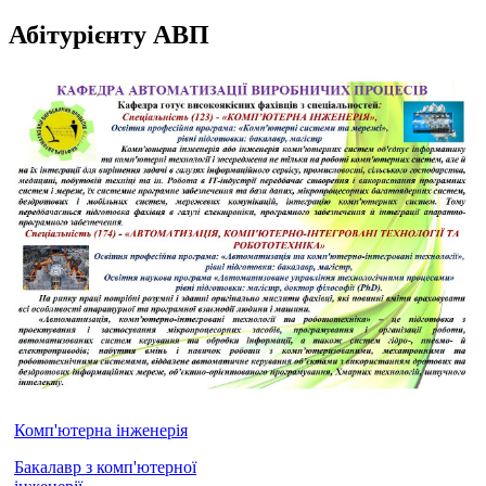
Абітурієнту АВП
Комп'ютерна інженерія
Бакалавр з комп'ютерної