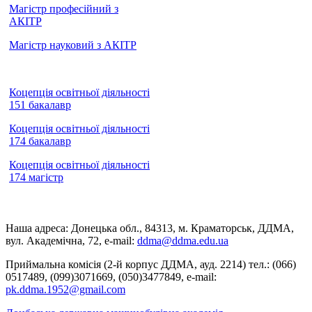
Магістр професійний з
АКІТР
Магістр науковий з АКІТР
Коцепція освітньої діяльності
151 бакалавр
Коцепція освітньої діяльності
174 бакалавр
Коцепція освітньої діяльності
174 магістр
Наша адреса: Донецька обл., 84313, м. Краматорськ, ДДМА,
вул. Академічна, 72, е-mail:
ddma@ddma.edu.ua
Приймальна комісія (2-й корпус ДДМА, ауд. 2214) тел.: (066)
0517489, (099)3071669, (050)3477849, e-mail:
pk.ddma.1952@gmail.com