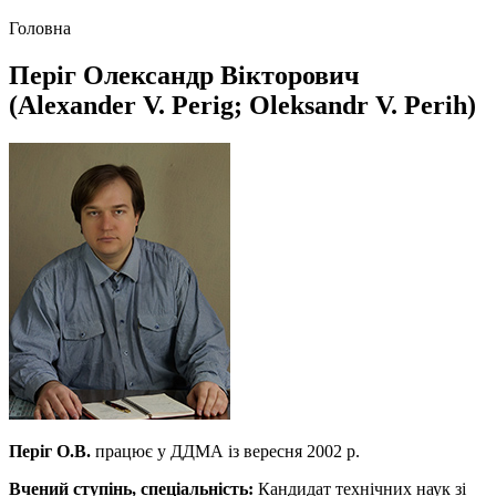
Головна
Періг Олександр Вікторович
(Alexander V. Perig; Oleksandr V. Perih)
Періг О.В.
працює у ДДМА із вересня 2002 р.
Вчений ступінь, спеціальність:
Кандидат технічних наук зі