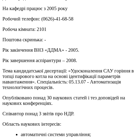
На кафедрі працює з 2005 року
Робочий телефон: (0626)-41-68-58
Робоча кімната: 2101
Поштова скринька: -
Рік закінчення ВНЗ «ДДМА» - 2005.
Рік завершення аспірантури – 2008.
Тема кандидатської дисертації: «Удосконалення САУ горіння в
топці парового котла на основі ідентифікації параметрів
навантаження». Спеціальність: 05.13.07 - Автоматизація
технологічних процесів.
Опубліковано понад 30 наукових статей і тез доповідей на
наукових конференціях.
Співавтор понад 3 звітів про НДР.
Область наукових інтересів:
автоматичні системи управління;