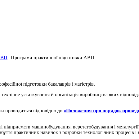
АВП
|
Програми практичної підготовки АВП
фесійної підготовки бакалаврів і магістрів.
, технічне устаткування й організація виробництва яких відпові
ти проводиться відповідно до
«Положення про порядок проведе
 підприємств машинобудування, верстатобудування і металургії,
абуття практичних навичок з розробки технологічних процесів і 