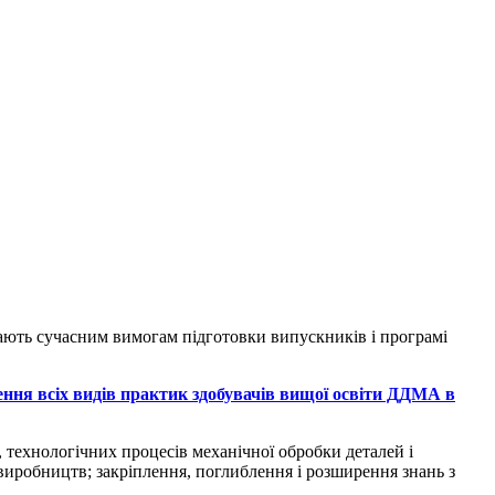
дають сучасним вимогам підготовки випускників і програмі
ння всіх видів практик здобувачів вищої освіти ДДМА в
 технологічних процесів механічної обробки деталей і
виробництв; закріплення, поглиблення і розширення знань з